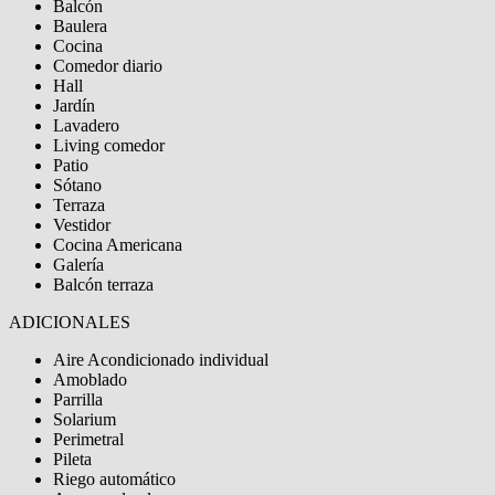
Balcón
Baulera
Cocina
Comedor diario
Hall
Jardín
Lavadero
Living comedor
Patio
Sótano
Terraza
Vestidor
Cocina Americana
Galería
Balcón terraza
ADICIONALES
Aire Acondicionado individual
Amoblado
Parrilla
Solarium
Perimetral
Pileta
Riego automático