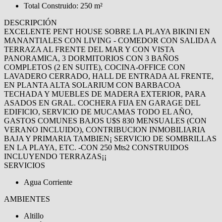
Total Construido: 250 m²
DESCRIPCIÓN
EXCELENTE PENT HOUSE SOBRE LA PLAYA BIKINI EN
MANANTIALES CON LIVING - COMEDOR CON SALIDA A
TERRAZA AL FRENTE DEL MAR Y CON VISTA
PANORAMICA, 3 DORMITORIOS CON 3 BAÑOS
COMPLETOS (2 EN SUITE), COCINA-OFFICE CON
LAVADERO CERRADO, HALL DE ENTRADA AL FRENTE,
EN PLANTA ALTA SOLARIUM CON BARBACOA
TECHADA Y MUEBLES DE MADERA EXTERIOR, PARA
ASADOS EN GRAL. COCHERA FIJA EN GARAGE DEL
EDIFICIO, SERVICIO DE MUCAMAS TODO EL AÑO,
GASTOS COMUNES BAJOS U$S 830 MENSUALES (CON
VERANO INCLUIDO), CONTRIBUCION INMOBILIARIA
BAJA Y PRIMARIA TAMBIEN¡ SERVICIO DE SOMBRILLAS
EN LA PLAYA, ETC. -CON 250 Mts2 CONSTRUIDOS
INCLUYENDO TERRAZAS¡¡
SERVICIOS
Agua Corriente
AMBIENTES
Altillo