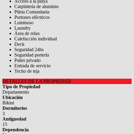
Acceso a la playa
Carpintería de aluminio
Pileta Comunitaria
Portones eléctricos
Luminoso
Laundry
Área de relax
Calefacción individual
Deck
Seguridad 24hs
Seguridad portería
Palier privado
Entrada de servicio
Techo de teja
DETALLES DE LA PROPIEDAD
Tipo de Propiedad
Departamento
Ubicación
Bikini
Dormitorios
3
Antiguedad
15
Dependencia