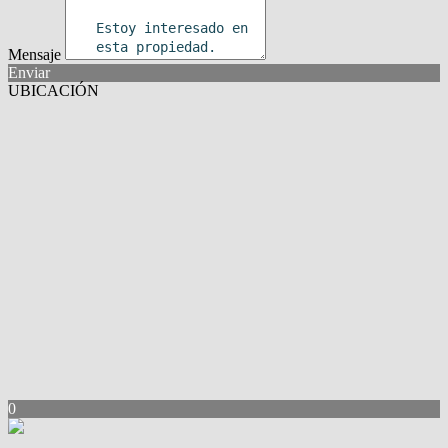
Mensaje
Enviar
UBICACIÓN
0