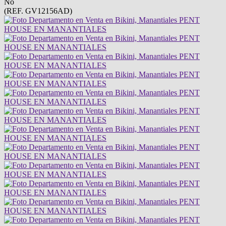
No
(REF. GV12156AD)