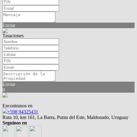
Enviar
Tasaciones
Enviar
0
Encontranos en
+598 94325431
Ruta 10, km 161, La Barra, Punta del Este, Maldonado, Uruguay
Seguinos en