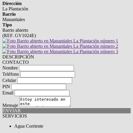
Dirección
La Plantación
Barrio
Manantiales
Tipo
Barrio abierto
(REF. GV1024E)
DESCRIPCIÓN
CONTACTO
Nombre
Teléfono
Celular
PIN
Email
Mensaje
ENVIAR
SERVICIOS
Agua Corriente