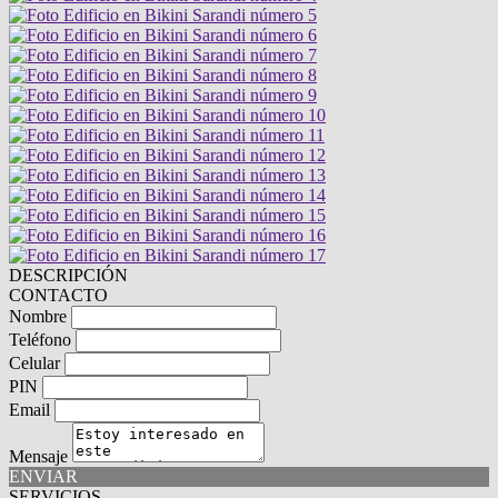
DESCRIPCIÓN
CONTACTO
Nombre
Teléfono
Celular
PIN
Email
Mensaje
ENVIAR
SERVICIOS