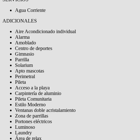
Agua Corriente
ADICIONALES
Aire Acondicionado individual
Alarma
Amoblado
Centro de deportes
Gimnasio
Parrilla
Solarium
Apto mascotas
Perimetral
Pileta
Acceso a la playa
Carpintería de aluminio
Pileta Comunitaria
Estilo Moderno
Ventanas doble acristalamiento
Zona de parrillas
Portones eléctricos
Luminoso
Laundry
Área de relax