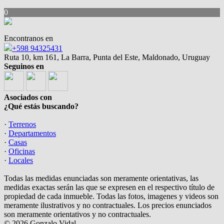
0
Encontranos en
+598 94325431
Ruta 10, km 161, La Barra, Punta del Este, Maldonado, Uruguay
Seguinos en
Asociados con
¿Qué estás buscando?
·
Terrenos
·
Departamentos
·
Casas
·
Oficinas
·
Locales
Todas las medidas enunciadas son meramente orientativas, las
medidas exactas serán las que se expresen en el respectivo título de
propiedad de cada inmueble. Todas las fotos, imagenes y videos son
meramente ilustrativos y no contractuales. Los precios enunciados
son meramente orientativos y no contractuales.
© 2026 Gonzalo Vidal.